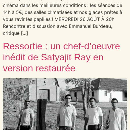
cinéma dans les meilleures conditions : les séances de
14h à 5€, des salles climatisées et nos glaces prêtes à
vous ravir les papilles ! MERCREDI 26 AOÛT À 20h
Rencontre et discussion avec Emmanuel Burdeau,
critique […]
Ressortie : un chef-d’oeuvre
inédit de Satyajit Ray en
version restaurée