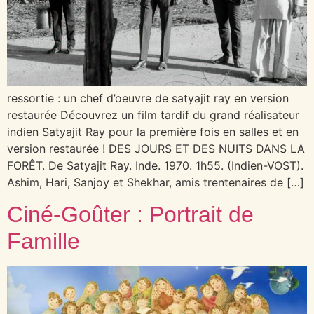
ressortie : un chef d’oeuvre de satyajit ray en version
restaurée Découvrez un film tardif du grand réalisateur
indien Satyajit Ray pour la première fois en salles et en
version restaurée ! DES JOURS ET DES NUITS DANS LA
FORÊT. De Satyajit Ray. Inde. 1970. 1h55. (Indien-VOST).
Ashim, Hari, Sanjoy et Shekhar, amis trentenaires de […]
Ciné-Goûter : Portrait de
Famille