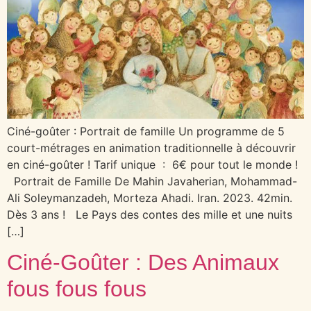
Ciné-goûter : Portrait de famille Un programme de 5
court-métrages en animation traditionnelle à découvrir
en ciné-goûter ! Tarif unique : 6€ pour tout le monde !
Portrait de Famille De Mahin Javaherian, Mohammad-
Ali Soleymanzadeh, Morteza Ahadi. Iran. 2023. 42min.
Dès 3 ans ! Le Pays des contes des mille et une nuits
[…]
Ciné-Goûter : Des Animaux
fous fous fous