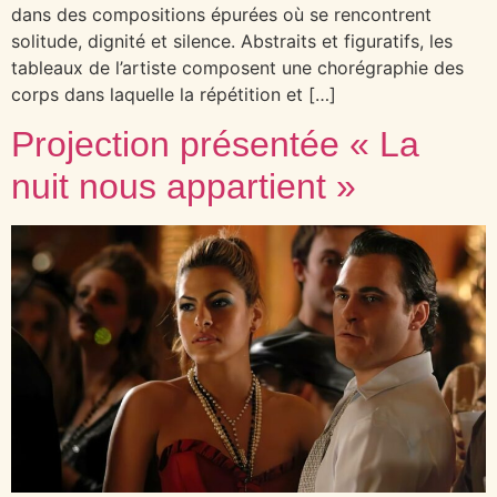
dans des compositions épurées où se rencontrent
solitude, dignité et silence. Abstraits et figuratifs, les
tableaux de l’artiste composent une chorégraphie des
corps dans laquelle la répétition et […]
Projection présentée « La
nuit nous appartient »