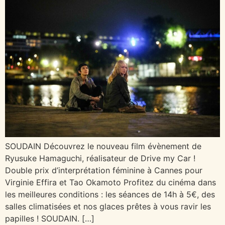
SOUDAIN Découvrez le nouveau film évènement de
Ryusuke Hamaguchi, réalisateur de Drive my Car !
Double prix d’interprétation féminine à Cannes pour
Virginie Effira et Tao Okamoto Profitez du cinéma dans
les meilleures conditions : les séances de 14h à 5€, des
salles climatisées et nos glaces prêtes à vous ravir les
papilles ! SOUDAIN. […]