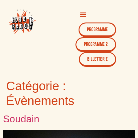
Programme
Programme 2
Billetterie
Catégorie :
Évènements
Soudain