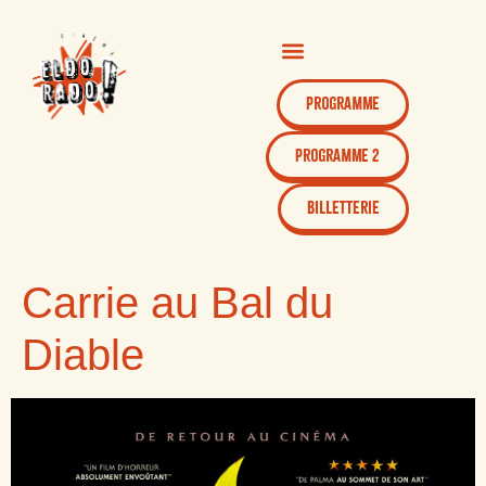
Programme
Programme 2
Billetterie
Carrie au Bal du
Diable