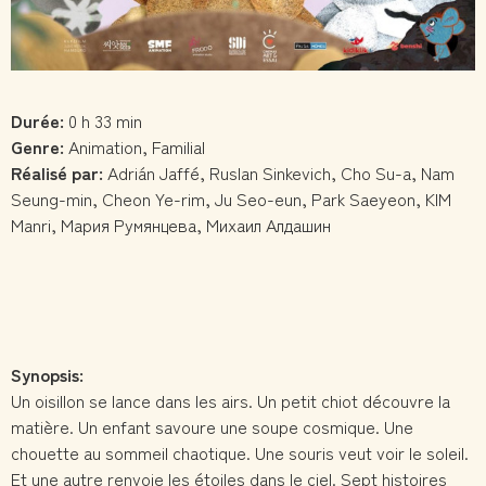
Durée:
0 h 33 min
Genre:
Animation, Familial
Réalisé par:
Adrián Jaffé, Ruslan Sinkevich, Cho Su-a, Nam
Seung-min, Cheon Ye-rim, Ju Seo-eun, Park Saeyeon, KIM
Manri, Мария Румянцева, Михаил Алдашин
Synopsis:
Un oisillon se lance dans les airs. Un petit chiot découvre la
matière. Un enfant savoure une soupe cosmique. Une
chouette au sommeil chaotique. Une souris veut voir le soleil.
Et une autre renvoie les étoiles dans le ciel. Sept histoires