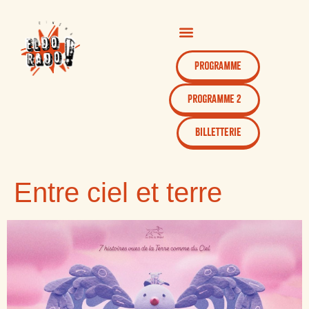
Programme
Programme 2
Billetterie
Entre ciel et terre