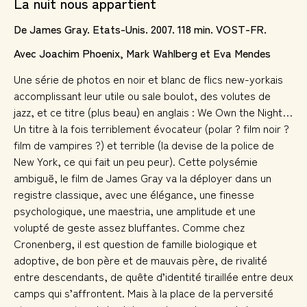
La nuit nous appartient
De James Gray. Etats-Unis. 2007. 118 min. VOST-FR.
Avec Joachim Phoenix, Mark Wahlberg et Eva Mendes
Une série de photos en noir et blanc de flics new-yorkais
accomplissant leur utile ou sale boulot, des volutes de
jazz, et ce titre (plus beau) en anglais :
We Own the Night
…
Un titre à la fois terriblement évocateur (polar ? film noir ?
film de vampires ?) et terrible (la devise de la police de
New York, ce qui fait un peu peur). Cette polysémie
ambiguë, le film de James Gray va la déployer dans un
registre classique, avec une élégance, une finesse
psychologique, une maestria, une amplitude et une
volupté de geste assez bluffantes. Comme chez
Cronenberg, il est question de famille biologique et
adoptive, de bon père et de mauvais père, de rivalité
entre descendants, de quête d’identité tiraillée entre deux
camps qui s’affrontent. Mais à la place de la perversité