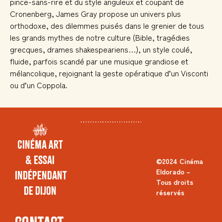
pince-sans-rire et du style anguleux et coupant de
Cronenberg, James Gray propose un univers plus
orthodoxe, des dilemmes puisés dans le grenier de tous
les grands mythes de notre culture (Bible, tragédies
grecques, drames shakespeariens…), un style coulé,
fluide, parfois scandé par une musique grandiose et
mélancolique, rejoignant la geste opératique d’un Visconti
ou d’un Coppola.
Cinéma Art
& Essai
©2024 Cinéma
Eldorado –
Indépendant
Tous droits
de Dijon
réservés