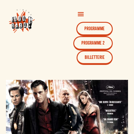
Programme
Programme 2
Billetterie