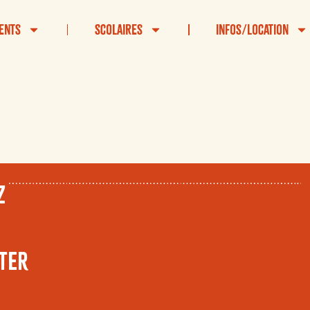
ents
Scolaires
Infos/Location
Z
TER