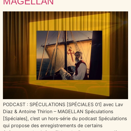
MAGELLAN
PODCAST : SPÉCULATIONS [SPÉCIALES 01] avec Lav
Diaz & Antoine Thirion – MAGELLAN Spéculations
[Spéciales], c’est un hors-série du podcast Spéculations
qui propose des enregistrements de certains