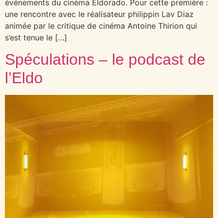
événements du cinéma Eldorado. Pour cette première :
une rencontre avec le réalisateur philippin Lav Diaz
animée par le critique de cinéma Antoine Thirion qui
s’est tenue le […]
Spéculations – le podcast de
l’Eldo